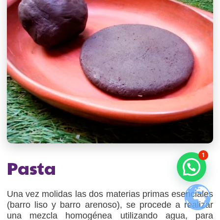
1
Pasta
Una vez molidas las dos materias primas esenciales
(barro liso y barro arenoso), se procede a realizar
una mezcla homogénea utilizando agua, para