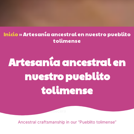
Inicio
»
Artesanía ancestral en nuestro pueblito
tolimense
Artesanía ancestral en
nuestro pueblito
tolimense
Añade aquí tu texto de cabecera
Ancestral craftsmanship in our “Pueblito tolimense”