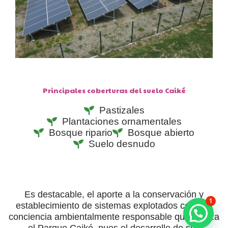
Principales coberturas del suelo Caiké
Pastizales
Plantaciones ornamentales
Bosque ripario
Bosque abierto
Suelo desnudo
Es destacable, el aporte a la conservación y
1
establecimiento de sistemas explotados con una
conciencia ambientalmente responsable que realiza
el Parque Caiké, pues el desarrollo de sus