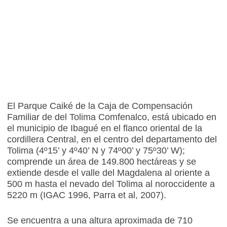
El Parque Caiké de la Caja de Compensación
Familiar de del Tolima Comfenalco, está ubicado en
el municipio de Ibagué en el flanco oriental de la
cordillera Central, en el centro del departamento del
Tolima (4º15’ y 4º40’ N y 74º00’ y 75º30’ W);
comprende un área de 149.800 hectáreas y se
extiende desde el valle del Magdalena al oriente a
500 m hasta el nevado del Tolima al noroccidente a
5220 m (IGAC 1996, Parra et al, 2007).
Se encuentra a una altura aproximada de 710