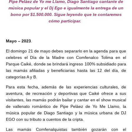
Pipe Peláez de Yo me Llamo, Diago Santiago cantante de
música popular y el Dj Ego e igualmente la entrega de un
bono por $1.500.000. Sigue leyendo que te contaremos
cómo participar.
Mayo – 2023
.
El domingo 21 de mayo debes separarlo en la agenda para que
celebres el Día de la Madre con Comfenalco Tolima en el
Parque Caiké, donde se brindará ingreso 100% subsidiado para
las mamás afiliadas y beneficiarias hasta las 12 del día, de
categorías A y B.
Para esta fecha, además de las experiencias culturales, de
aventura, de recreación y deportivas que Caiké ofrece a sus
visitantes, las mamás podrán bailar y cantar en el show musical
de vallenato romántico de Pipe Peláez de Yo Me Llamo, la
música popular de Diago Santiago y la música urbana de DJ
EGO con su tributo a cuentos de la cripta.
Las mamás Comfenalquistas también gozarán con el