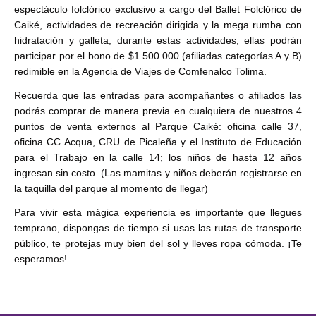
espectáculo folclórico exclusivo a cargo del Ballet Folclórico de
Caiké, actividades de recreación dirigida y la mega rumba con
hidratación y galleta; durante estas actividades, ellas podrán
participar por el bono de $1.500.000 (afiliadas categorías A y B)
redimible en la Agencia de Viajes de Comfenalco Tolima.
Recuerda que las entradas para acompañantes o afiliados las
podrás comprar de manera previa en cualquiera de nuestros 4
puntos de venta externos al Parque Caiké: oficina calle 37,
oficina CC Acqua, CRU de Picaleña y el Instituto de Educación
para el Trabajo en la calle 14; los niños de hasta 12 años
ingresan sin costo. (Las mamitas y niños deberán registrarse en
la taquilla del parque al momento de llegar)
Para vivir esta mágica experiencia es importante que llegues
temprano, dispongas de tiempo si usas las rutas de transporte
público, te protejas muy bien del sol y lleves ropa cómoda. ¡Te
esperamos!