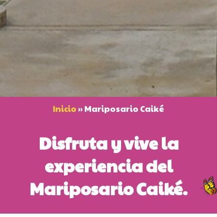
Inicio
»
Mariposario Caiké
Disfruta y vive la
experiencia del
Mariposario Caiké.