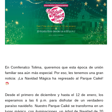
En Comfenalco Tolima, queremos que esta época de unión
familiar sea aún más especial. Por eso, les tenemos una gran
noticia: ¡La Navidad Mágica ha regresado al Parque Caiké!
Desde el primero de diciembre y hasta el 12 de enero, los
esperamos a las 6 p.m. para disfrutar de un verdadero
paraíso navideño. Nuestro Parque Caiké se transforma en un
lugar mágico, con iluminaciones, un árbol de Navidad de 20