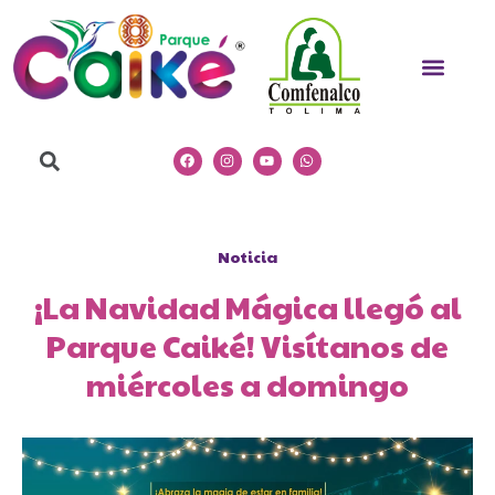
Ir
al
Men
contenido
Search
Facebook
Instagram
Youtube
Whatsapp
Noticia
¡La Navidad Mágica llegó al
Parque Caiké! Visítanos de
miércoles a domingo